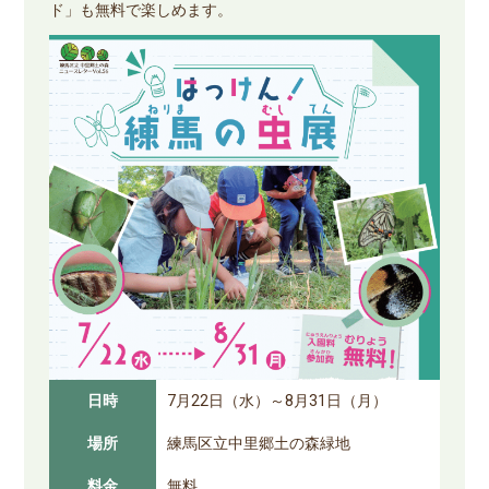
ド」も無料で楽しめます。
日時
7月22日（水）～8月31日（月）
場所
練馬区立中里郷土の森緑地
料金
無料