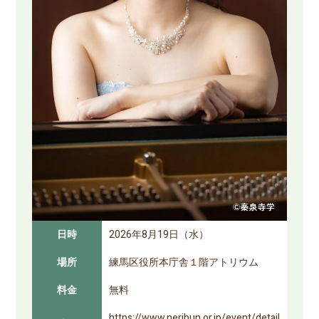
日時
2026年8月19日（水）
場所
練馬区役所本庁舎１階アトリウム
料金
無料
https://www.neribun.or.jp/event/detail