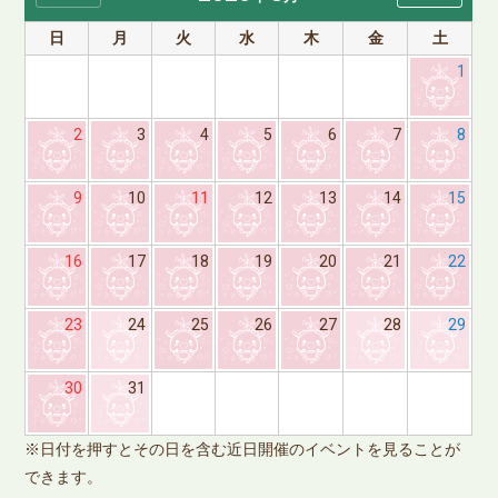
日
月
火
水
木
金
土
1
2
3
4
5
6
7
8
9
10
11
12
13
14
15
16
17
18
19
20
21
22
23
24
25
26
27
28
29
※
30
31
で
※日付を押すとその日を含む近日開催のイベントを見ることが
できます。