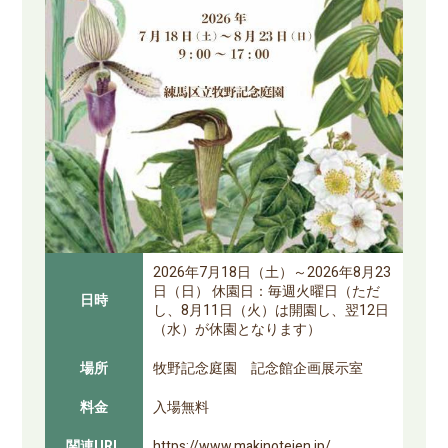
2026年7月18日（土）～2026年8月23
日（日） 休園日：毎週火曜日（ただ
日時
し、8月11日（火）は開園し、翌12日
（水）が休園となります）
場所
牧野記念庭園 記念館企画展示室
料金
入場無料
関連URL
https://www.makinoteien.jp/