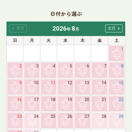
日付から選ぶ
2026
8
chevron_left
chevron_right
前月
次月
年
月
日
月
火
水
木
金
土
1
2
3
4
5
6
7
8
9
10
11
12
13
14
15
16
17
18
19
20
21
22
23
24
25
26
27
28
29