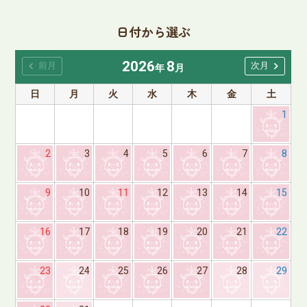
日付から選ぶ
2026
8
chevron_left
chevron_right
前月
次月
年
月
日
月
火
水
木
金
土
1
2
3
4
5
6
7
8
9
10
11
12
13
14
15
16
17
18
19
20
21
22
23
24
25
26
27
28
29