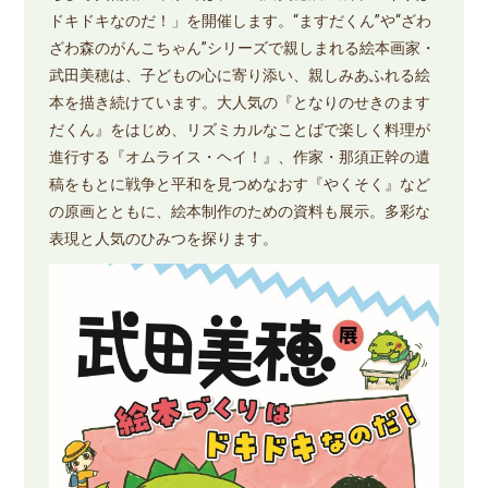
ドキドキなのだ！」を開催します。“ますだくん”や“ざわ
ざわ森のがんこちゃん”シリーズで親しまれる絵本画家・
武田美穂は、子どもの心に寄り添い、親しみあふれる絵
本を描き続けています。大人気の『となりのせきのます
だくん』をはじめ、リズミカルなことばで楽しく料理が
進行する『オムライス・ヘイ！』、作家・那須正幹の遺
稿をもとに戦争と平和を見つめなおす『やくそく』など
の原画とともに、絵本制作のための資料も展示。多彩な
表現と人気のひみつを探ります。