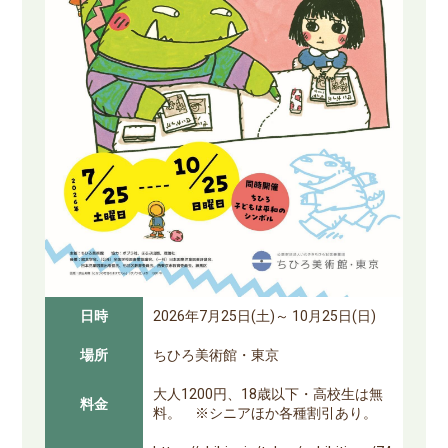
日時
2026年7月25日(土)～ 10月25日(日)
場所
ちひろ美術館・東京
大人1200円、18歳以下・高校生は無
料金
料。 ※シニアほか各種割引あり。