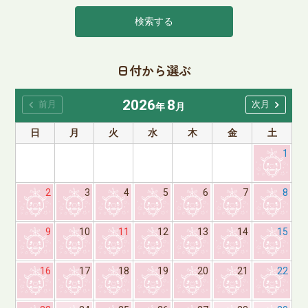
検索する
日付から選ぶ
2026
8
chevron_left
chevron_right
前月
次月
年
月
日
月
火
水
木
金
土
1
2
3
4
5
6
7
8
9
10
11
12
13
14
15
16
17
18
19
20
21
22