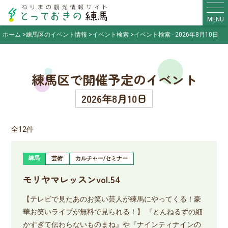
MENU
ホーム
練馬区のイベント情報
イベント検索
イベント検索 - 2026年8月10日
練馬区で開催予定のイベント
2026年8月10日
全12件
練馬
芸術
カルチャー/セミナー
モリヤマレッスンvol.54
【テレビで見たあのお笑い芸人が練馬にやってくる！豪
華お笑いライブが無料で見られる！】 『とんねるずの細
かすぎて伝わらないものまね』や『ナインティナインの