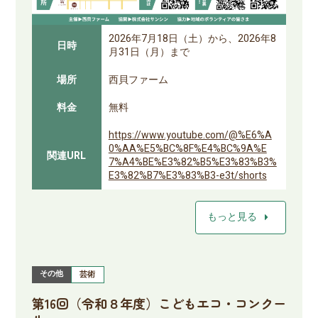
2026年7月18日（土）から、2026年8
日時
月31日（月）まで
場所
西貝ファーム
料金
無料
https://www.youtube.com/@%E6%A
0%AA%E5%BC%8F%E4%BC%9A%E
関連URL
7%A4%BE%E3%82%B5%E3%83%B3%
E3%82%B7%E3%83%B3-e3t/shorts
arrow_right
もっと見る
その他
芸術
第16回（令和８年度）こどもエコ・コンクー