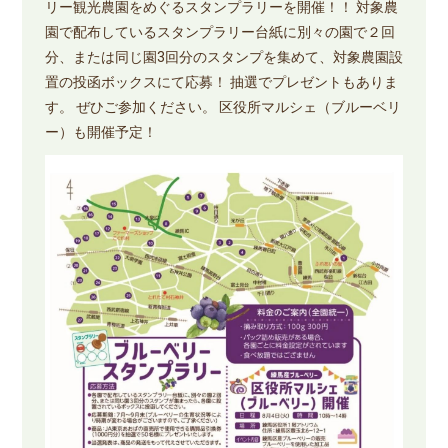
リー観光農園をめぐるスタンプラリーを開催！！ 対象農
園で配布しているスタンプラリー台紙に別々の園で２回
分、または同じ園3回分のスタンプを集めて、対象農園設
置の投函ボックスにて応募！ 抽選でプレゼントもありま
す。 ぜひご参加ください。 区役所マルシェ（ブルーベリ
ー）も開催予定！