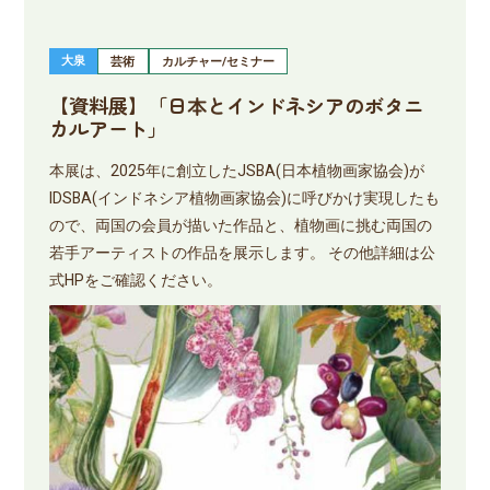
大泉
芸術
カルチャー/セミナー
【資料展】「日本とインドネシアのボタニ
カルアート」
本展は、2025年に創立したJSBA(日本植物画家協会)が
IDSBA(インドネシア植物画家協会)に呼びかけ実現したも
ので、両国の会員が描いた作品と、植物画に挑む両国の
若手アーティストの作品を展示します。 その他詳細は公
式HPをご確認ください。