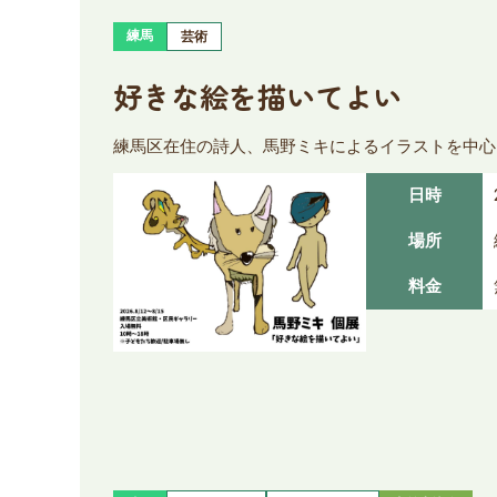
練馬
芸術
好きな絵を描いてよい
練馬区在住の詩人、馬野ミキによるイラストを中心
日時
場所
料金