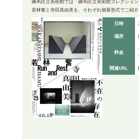
練馬区立美術館では「練馬区立美術館コレクション 
若林奮と寺田真由美を、それぞれ個展形式でご紹介
日時
場所
料金
関連URL