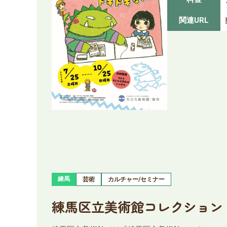
関連URL
練馬
芸術
カルチャー/セミナー
練馬区立美術館コレクション 若