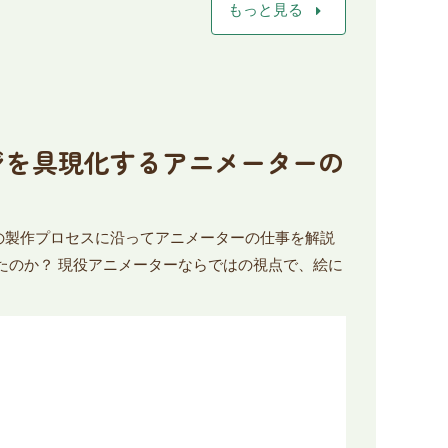
arrow_right
もっと見る
メージを具現化するアニメーターの
の製作プロセスに沿ってアニメーターの仕事を解説
たのか？ 現役アニメーターならではの視点で、絵に