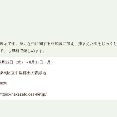
展示です。身近な虫に関する豆知識に加え、捕まえた虫をじっく
ド」も無料で楽しめます。
7月22日（水）～8月31日（月）
練馬区立中里郷土の森緑地
無料
https://nakazato.ces-net.jp/