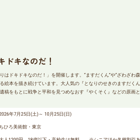
キドキなのだ！
りはドキドキなのだ！」を開催します。“ますだくん”や“ざわざわ
る絵本を描き続けています。大人気の『となりのせきのますだく
遺稿をもとに戦争と平和を見つめなおす『やくそく』などの原画
2026年7月25日(土)～ 10月25日(日)
ちひろ美術館・東京
大人1200円、18歳以下・高校生は無料。 ※シニアほか各種割引