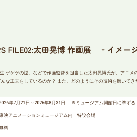
RS FILE02:太田晃博 作画展 ‐イ
生 ゲゲゲの謎』などで作画監督を担当した太田晃博氏が、アニメ
どんな工夫をしているのか？ また、どのようにその技術を磨いてき
2026年7月21日～2026年8月31日 ※ミュージアム開館日に準ずる
東映アニメーションミュージアム内 特設会場
無料