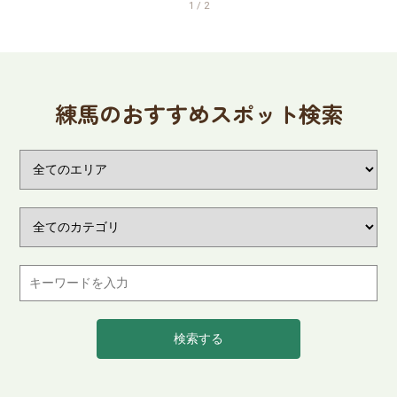
ら「田んぼのある公園」と
1 / 2
して親しまれています。
練馬のおすすめスポット検索
検索する