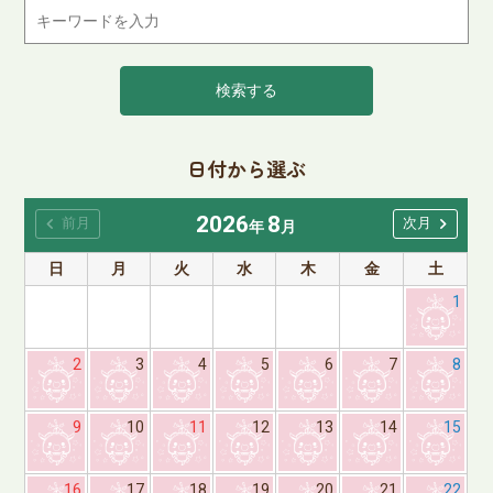
検索する
日付から選ぶ
2026
8
chevron_left
chevron_right
前月
次月
年
月
日
月
火
水
木
金
土
1
2
3
4
5
6
7
8
9
10
11
12
13
14
15
16
17
18
19
20
21
22