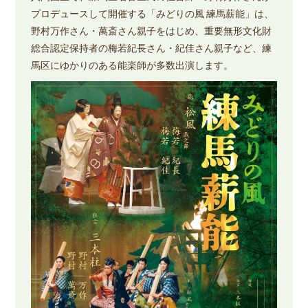
プロデュースして開催する「みどりの風 練馬薪能」は、
野村万作さん・萬斎さん親子をはじめ、重要無形文化財
総合認定保持者の梅若紀長さん・紀佳さん親子など、練
馬区にゆかりのある能楽師が多数出演します。