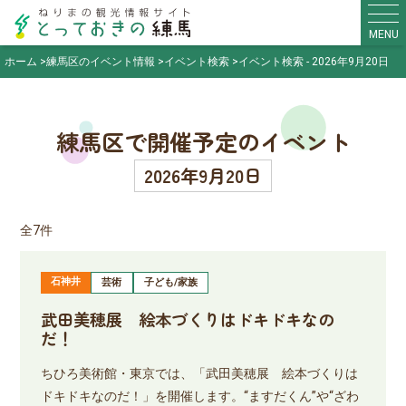
MENU
ホーム
練馬区のイベント情報
イベント検索
イベント検索 - 2026年9月20日
練馬区で開催予定のイベント
2026年9月20日
全7件
石神井
芸術
子ども/家族
武田美穂展 絵本づくりはドキドキなの
だ！
ちひろ美術館・東京では、「武田美穂展 絵本づくりは
ドキドキなのだ！」を開催します。“ますだくん”や“ざわ