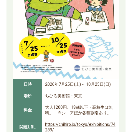
日時
2026年7月25日(土)～ 10月25日(日)
場所
ちひろ美術館・東京
大人1200円、18歳以下・高校生は無
料金
料。 ※シニアほか各種割引あり。
https://chihiro.jp/tokyo/exhibitions/74
関連URL
289/