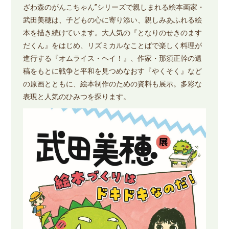
ざわ森のがんこちゃん”シリーズで親しまれる絵本画家・
武田美穂は、子どもの心に寄り添い、親しみあふれる絵
本を描き続けています。大人気の『となりのせきのます
だくん』をはじめ、リズミカルなことばで楽しく料理が
進行する『オムライス・ヘイ！』、作家・那須正幹の遺
稿をもとに戦争と平和を見つめなおす『やくそく』など
の原画とともに、絵本制作のための資料も展示。多彩な
表現と人気のひみつを探ります。