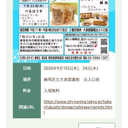
日時
2026年9月10日(木)、24日(木)
場所
練馬区立大泉図書館 出入口前
料金
入場無料
https://www.city.nerima.tokyo.jp/hoke
関連URL
nfukushi/shogai/oshirase/neriichi.htm
l