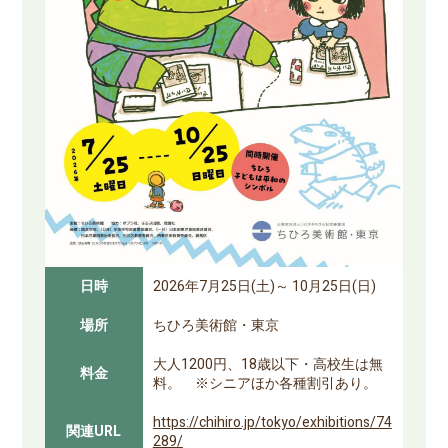
日時
2026年7月25日(土)～ 10月25日(日)
場所
ちひろ美術館・東京
大人1200円、18歳以下・高校生は無
料金
料。 ※シニアほか各種割引あり。
https://chihiro.jp/tokyo/exhibitions/74
関連URL
289/