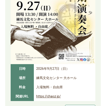
日時
2026年9月27日（日）
場所
練馬文化センター 大ホール
料金
入場無料・自由席
関連URL
https://chaoz.jp/