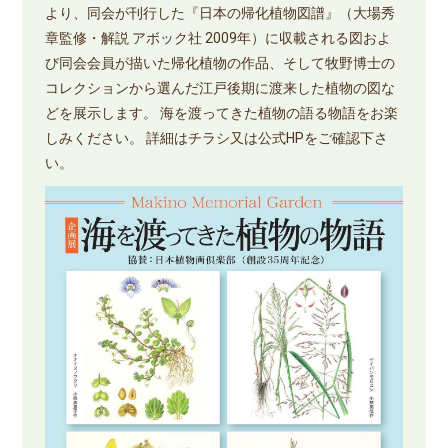
より、同会が刊行した『日本の帰化植物図譜』（大場秀
章監修・解説 アボック社 2009年）に収載される図およ
び同会会員が描いた帰化植物の作品、そして牧野博士の
コレクションから選んだ江戸後期に渡来した植物の図な
どを展示します。 海を渡ってきた植物の語る物語をお楽
しみください。 詳細はチラシ又は公式HPをご確認下さ
い。