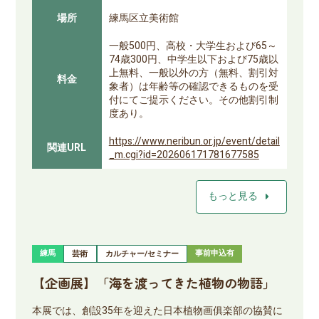
場所
練馬区立美術館
一般500円、高校・大学生および65～
74歳300円、中学生以下および75歳以
上無料、一般以外の方（無料、割引対
料金
象者）は年齢等の確認できるものを受
付にてご提示ください。その他割引制
度あり。
https://www.neribun.or.jp/event/detail
関連URL
_m.cgi?id=202606171781677585
arrow_right
もっと見る
練馬
事前申込有
芸術
カルチャー/セミナー
【企画展】「海を渡ってきた植物の物語」
本展では、創設35年を迎えた日本植物画俱楽部の協賛に