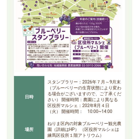
スタンプラリー：2026年７月～9月末
（ブルーベリーの生育状態により変わ
る場合がございますので、ご了承くだ
日時
さい） 開催時間：農園により異なる
区役所マルシェ：202年8月４日
（火） 開催時間： 10:00~14:00
ねりま区内の対象ブルーベリー観光農
場所
園（詳細はHP） （区役所マルシェは
練馬区役所１階アトリウム）