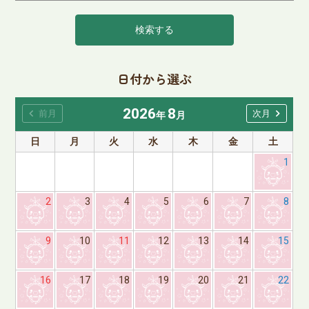
検索する
日付から選ぶ
2026
8
chevron_left
chevron_right
前月
次月
年
月
日
月
火
水
木
金
土
1
2
3
4
5
6
7
8
9
10
11
12
13
14
15
16
17
18
19
20
21
22