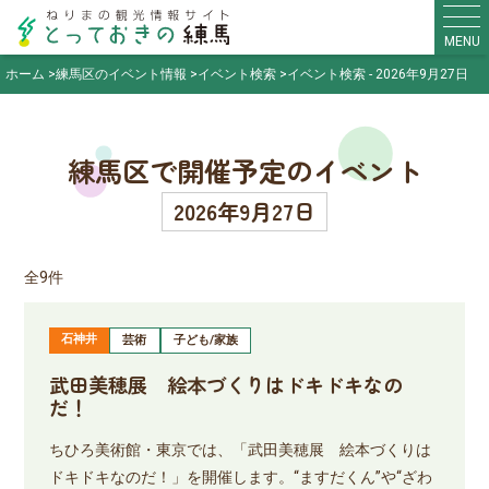
MENU
ホーム
練馬区のイベント情報
イベント検索
イベント検索 - 2026年9月27日
練馬区で開催予定のイベント
2026年9月27日
全9件
石神井
芸術
子ども/家族
武田美穂展 絵本づくりはドキドキなの
だ！
ちひろ美術館・東京では、「武田美穂展 絵本づくりは
ドキドキなのだ！」を開催します。“ますだくん”や“ざわ