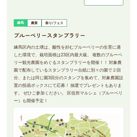
練馬
農業
祭り/フェス
ブルーベリースタンプラリー
練馬区内の土壌は、酸性を好むブルーベリーの生育に適
した環境で、栽培面積は23区内最大級。 複数のブルーベ
リー観光農園をめぐるスタンプラリーを開催！！ 対象農
園で配布しているスタンプラリー台紙に別々の園で２回
分、または同じ園3回分のスタンプを集めて、対象農園設
置の投函ボックスにて応募！ 抽選でプレゼントもありま
す。 ぜひご参加ください。 区役所マルシェ（ブルーベリ
ー）も開催予定！