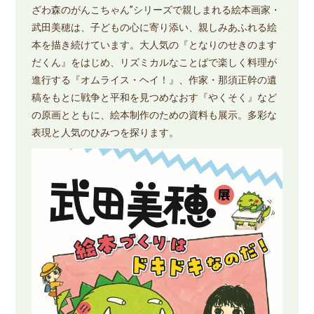
ざわ森のがんこちゃん”シリーズで親しまれる絵本画家・
武田美穂は、子どもの心に寄り添い、親しみあふれる絵
本を描き続けています。大人気の『となりのせきのます
だくん』をはじめ、リズミカルなことばで楽しく料理が
進行する『オムライス・ヘイ！』、作家・那須正幹の遺
稿をもとに戦争と平和を見つめなおす『やくそく』など
の原画とともに、絵本制作のための資料も展示。多彩な
表現と人気のひみつを探ります。