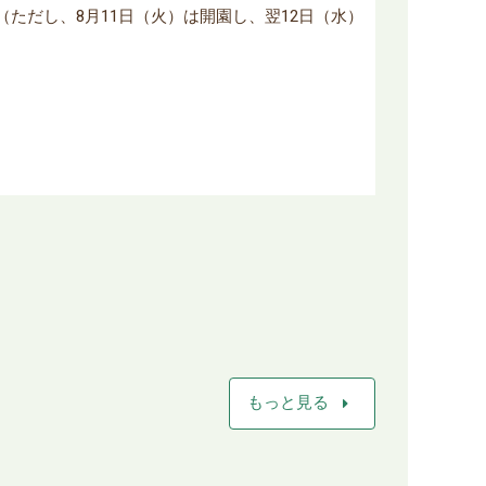
曜日（ただし、8月11日（火）は開園し、翌12日（水）
arrow_right
もっと見る