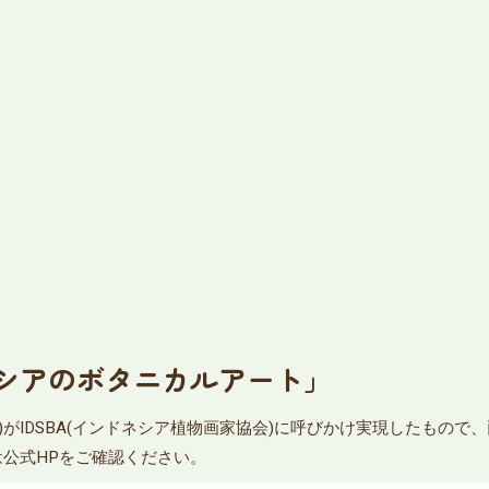
シアのボタニカルアート」
協会)がIDSBA(インドネシア植物画家協会)に呼びかけ実現したも
は公式HPをご確認ください。