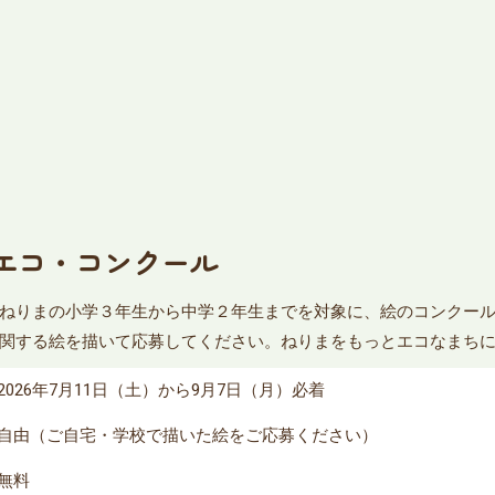
もエコ・コンクール
ねりまの小学３年生から中学２年生までを対象に、絵のコンクー
関する絵を描いて応募してください。ねりまをもっとエコなまち
2026年7月11日（土）から9月7日（月）必着
自由（ご自宅・学校で描いた絵をご応募ください）
無料