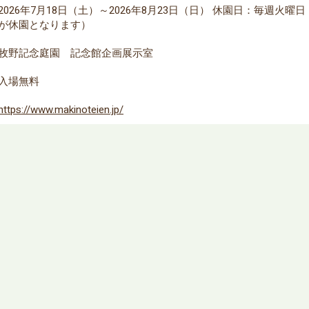
2026年7月18日（土）～2026年8月23日（日） 休園日：毎週火
が休園となります）
牧野記念庭園 記念館企画展示室
入場無料
https://www.makinoteien.jp/