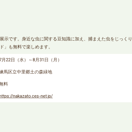
展示です。身近な虫に関する豆知識に加え、捕まえた虫をじっく
ド」も無料で楽しめます。
7月22日（水）～8月31日（月）
練馬区立中里郷土の森緑地
無料
https://nakazato.ces-net.jp/