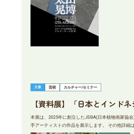
大泉
芸術
カルチャー/セミナー
【資料展】「日本とインドネ
本展は、2025年に創立したJSBA(日本植物画家
手アーティストの作品を展示します。 その他詳細