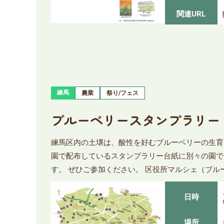
関連URL
練馬
農業
祭り/フェス
ブルーベリースタンプラリー
練馬区内の土壌は、酸性を好むブルーベリーの生育
園で配布しているスタンプラリー台紙に別々の園で
す。 ぜひご参加ください。 区役所マルシェ（ブル
日時
場所