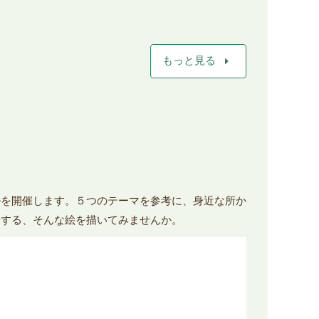
arrow_right
もっと見る
ルを開催します。５つのテーマを参考に、身近な所か
にする、そんな絵を描いてみませんか。