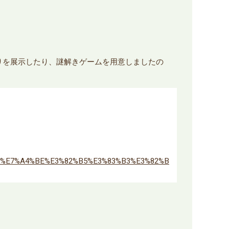
りを展示したり、謎解きゲームを用意しましたの
9A%E7%A4%BE%E3%82%B5%E3%83%B3%E3%82%B