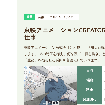
練馬
芸術
カルチャー/セミナー
東映アニメーションCREATO
仕事-
東映アニメーション株式会社に所属し、『鬼太郎誕
します。 その時何を考え、何を観て、何を描き、
「生命」を宿らせる瞬間を言語化していきます。
日時
場所
料金
関連URL