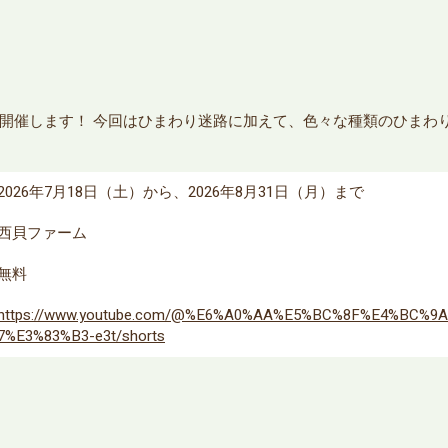
開催します！ 今回はひまわり迷路に加えて、色々な種類のひまわ
2026年7月18日（土）から、2026年8月31日（月）まで
西貝ファーム
無料
https://www.youtube.com/@%E6%A0%AA%E5%BC%8F%E4%BC%
7%E3%83%B3-e3t/shorts