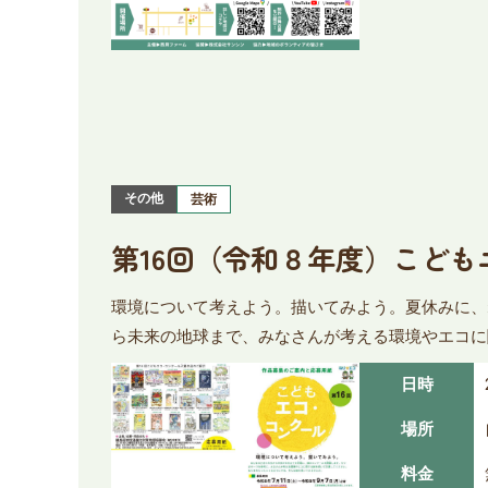
その他
芸術
第16回（令和８年度）こど
環境について考えよう。描いてみよう。夏休みに、
ら未来の地球まで、みなさんが考える環境やエコに
日時
場所
料金