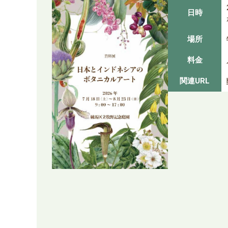
日時
場所
料金
関連URL