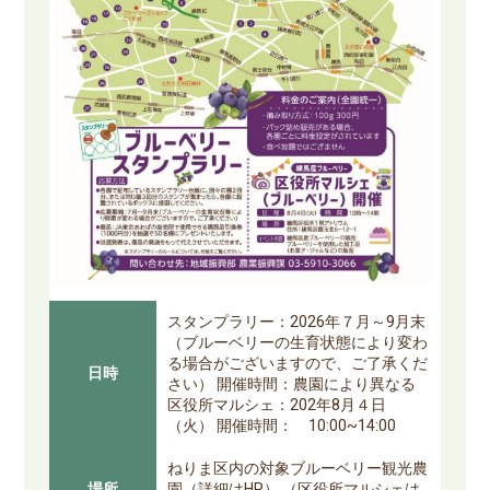
スタンプラリー：2026年７月～9月末
（ブルーベリーの生育状態により変わ
る場合がございますので、ご了承くだ
日時
さい） 開催時間：農園により異なる
区役所マルシェ：202年8月４日
（火） 開催時間： 10:00~14:00
ねりま区内の対象ブルーベリー観光農
場所
園（詳細はHP） （区役所マルシェは