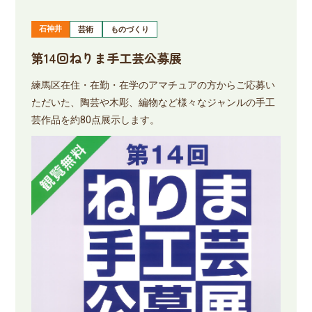
石神井
芸術
ものづくり
第14回ねりま手工芸公募展
練馬区在住・在勤・在学のアマチュアの方からご応募い
ただいた、陶芸や木彫、編物など様々なジャンルの手工
芸作品を約80点展示します。