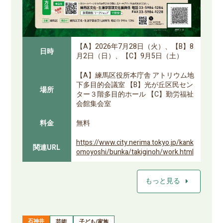
【A】2026年7月28日（火）、【B】8
日時
月2日（日）、【C】9月5日（土）
【A】練馬区役所本庁舎 アトリウム地
下多目的会議室 【B】光が丘区民セン
場所
ター３階多目的ホール 【C】勤労福祉
会館集会室
料金
無料
https://www.city.nerima.tokyo.jp/kank
関連URL
omoyoshi/bunka/takiginoh/work.html
arrow_right
もっと見る
石神井
芸術
子ども/家族