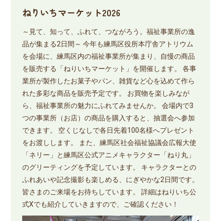
ねりいちマーケット2026
～見て、知って、ふれて、つながろう。福祉事業所の逸
品が集まる2日間～ 今年も練馬区役所本庁舎アトリウム
を会場に、練馬区内の福祉事業所が集まり、自慢の商品
を販売する「ねりいちマーケット」を開催します。 各事
業所が製作したお菓子やパン、雑貨など心を込めて作ら
れた多彩な商品を販売予定です。 お買物を楽しみなが
ら、福祉事業所の魅力にふれてみませんか。 会場内で3
つの事業所（お店）の商品を購入すると、抽選会へ参加
できます。 空くじなしで各日先着100名様へプレゼント
をお渡しします。 また、練馬区社会福祉協議会広報大使
「ネリー」と練馬区公式アニメキャラクター「ねり丸」
のグリーティングを予定しています。 キャラクターとの
ふれあいや記念撮影も楽しめる、にぎやかな2日間です。
皆さまのご来場をお待ちしています。 詳細はねりいち公
式Xでも紹介していきますので、ご確認ください！