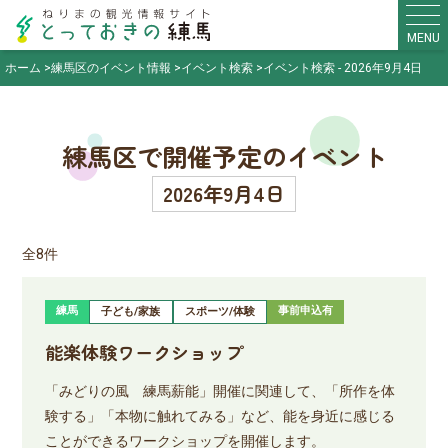
MENU
ホーム
練馬区のイベント情報
イベント検索
イベント検索 - 2026年9月4日
練馬区で開催予定のイベント
2026年9月4日
全8件
練馬
事前申込有
子ども/家族
スポーツ/体験
能楽体験ワークショップ
「みどりの風 練馬薪能」開催に関連して、「所作を体
験する」「本物に触れてみる」など、能を身近に感じる
ことができるワークショップを開催します。