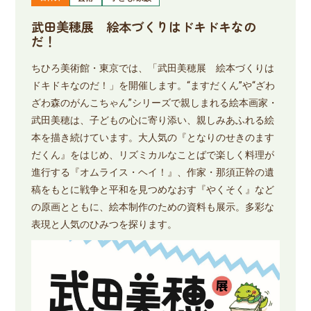
武田美穂展 絵本づくりはドキドキなの
だ！
ちひろ美術館・東京では、「武田美穂展 絵本づくりは
ドキドキなのだ！」を開催します。“ますだくん”や“ざわ
ざわ森のがんこちゃん”シリーズで親しまれる絵本画家・
武田美穂は、子どもの心に寄り添い、親しみあふれる絵
本を描き続けています。大人気の『となりのせきのます
だくん』をはじめ、リズミカルなことばで楽しく料理が
進行する『オムライス・ヘイ！』、作家・那須正幹の遺
稿をもとに戦争と平和を見つめなおす『やくそく』など
の原画とともに、絵本制作のための資料も展示。多彩な
表現と人気のひみつを探ります。