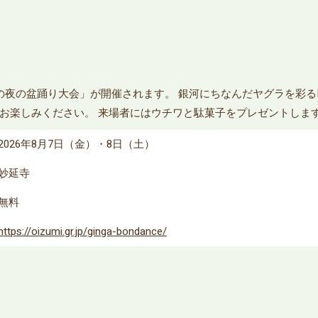
の夜の盆踊り大会」が開催されます。 銀河にちなんだヤグラを彩るL
お楽しみください。 来場者にはウチワと駄菓子をプレゼントしま
2026年8月7日（金）・8日（土）
妙延寺
無料
https://oizumi.gr.jp/ginga-bondance/