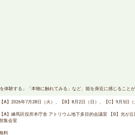
を体験する」「本物に触れてみる」など、能を身近に感じること
【A】2026年7月28日（火）、【B】8月2日（日）、【C】9月5日
【A】練馬区役所本庁舎 アトリウム地下多目的会議室 【B】光が
館集会室
無料