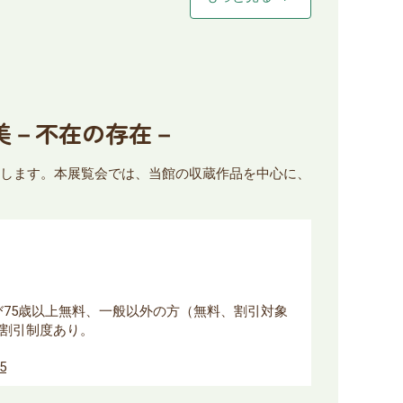
由美－不在の存在－
開催します。本展覧会では、当館の収蔵作品を中心に、
よび75歳以上無料、一般以外の方（無料、割引対象
割引制度あり。
85