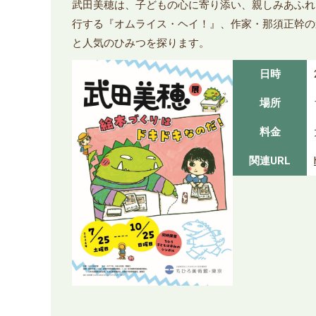
武田美穂は、子どもの心に寄り添い、親しみあふれ
行する『オムライス・ヘイ！』、作家・那須正幹の
と人気のひみつを探ります。
日時
場所
料金
関連URL