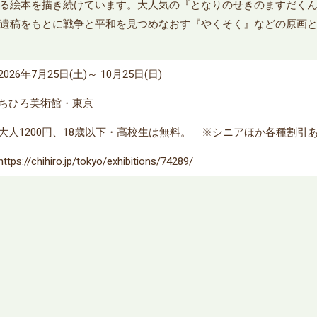
る絵本を描き続けています。大人気の『となりのせきのますだく
遺稿をもとに戦争と平和を見つめなおす『やくそく』などの原画
2026年7月25日(土)～ 10月25日(日)
ちひろ美術館・東京
大人1200円、18歳以下・高校生は無料。 ※シニアほか各種割引
https://chihiro.jp/tokyo/exhibitions/74289/