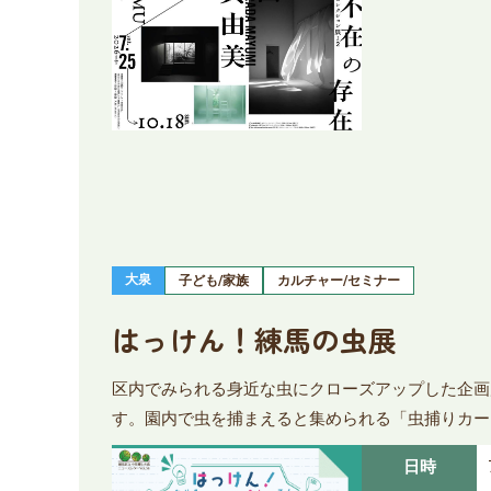
大泉
子ども/家族
カルチャー/セミナー
はっけん！練馬の虫展
区内でみられる身近な虫にクローズアップした企画
す。園内で虫を捕まえると集められる「虫捕りカー
日時