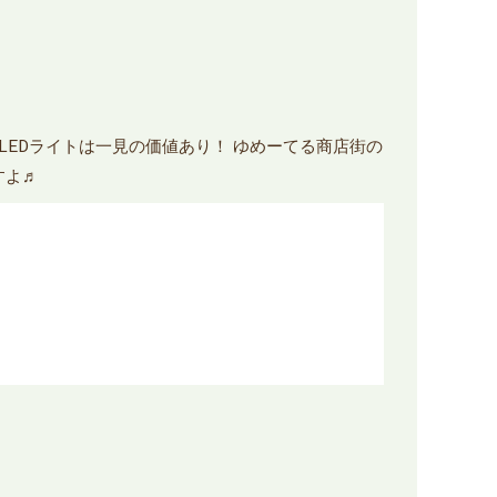
EDライトは一見の価値あり！ ゆめーてる商店街の
すよ♬