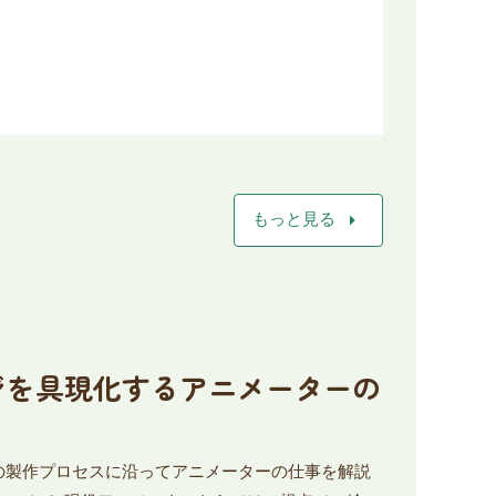
arrow_right
もっと見る
メージを具現化するアニメーターの
の製作プロセスに沿ってアニメーターの仕事を解説