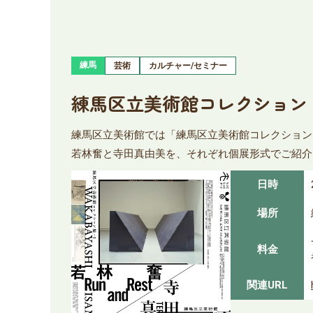
練馬
芸術
カルチャー/セミナー
練馬区立美術館コレクション 若
練馬区立美術館では「練馬区立美術館コレクション 
若林奮と寺田真由美を、それぞれ個展形式でご紹介
日時
場所
料金
関連URL