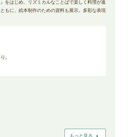
ん』をはじめ、リズミカルなことばで楽しく料理が進
とともに、絵本制作のための資料も展示。多彩な表現
あり。
arrow_right
もっと見る