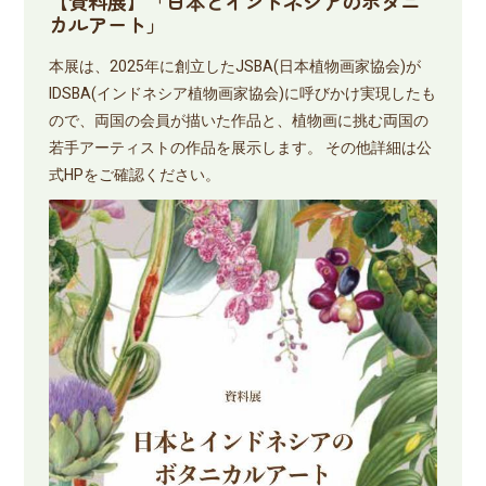
【資料展】「日本とインドネシアのボタニ
カルアート」
本展は、2025年に創立したJSBA(日本植物画家協会)が
IDSBA(インドネシア植物画家協会)に呼びかけ実現したも
ので、両国の会員が描いた作品と、植物画に挑む両国の
若手アーティストの作品を展示します。 その他詳細は公
式HPをご確認ください。