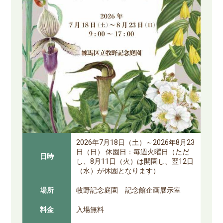
2026年7月18日（土）～2026年8月23
日（日） 休園日：毎週火曜日（ただ
日時
し、8月11日（火）は開園し、翌12日
（水）が休園となります）
場所
牧野記念庭園 記念館企画展示室
料金
入場無料