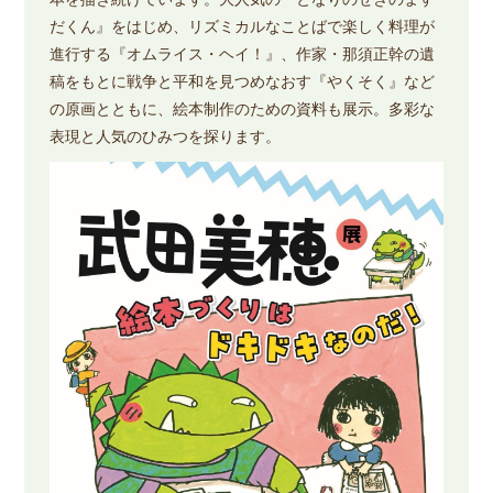
だくん』をはじめ、リズミカルなことばで楽しく料理が
進行する『オムライス・ヘイ！』、作家・那須正幹の遺
稿をもとに戦争と平和を見つめなおす『やくそく』など
の原画とともに、絵本制作のための資料も展示。多彩な
表現と人気のひみつを探ります。