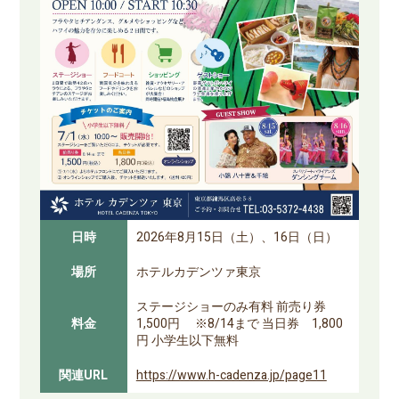
日時
2026年8月15日（土）、16日（日）
場所
ホテルカデンツァ東京
ステージショーのみ有料 前売り券
料金
1,500円 ※8/14まで 当日券 1,800
円 小学生以下無料
関連URL
https://www.h-cadenza.jp/page11