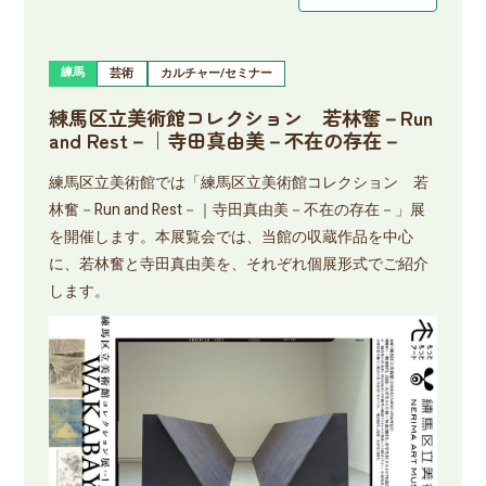
練馬
芸術
カルチャー/セミナー
練馬区立美術館コレクション 若林奮－Run
and Rest－｜寺田真由美－不在の存在－
練馬区立美術館では「練馬区立美術館コレクション 若
林奮－Run and Rest－｜寺田真由美－不在の存在－」展
を開催します。本展覧会では、当館の収蔵作品を中心
に、若林奮と寺田真由美を、それぞれ個展形式でご紹介
します。