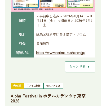
＜事前申し込み＞ 2026年8月14日～8
日時
月21日（金） ＜開催日＞ 2026年9月5
日（土）
場所
練馬区役所本庁舎１階アトリウム
料金
参加無料
関連URL
https://www.nerima-kushoren.jp/
arrow_right
もっと見る
光が丘
子ども/家族
祭り/フェス
Aloha Festival in ホテルカデンツァ東京
2026