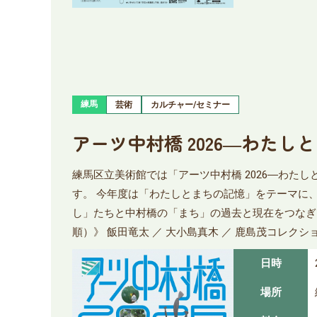
練馬
芸術
カルチャー/セミナー
アーツ中村橋 2026―わたし
練馬区立美術館では「アーツ中村橋 2026―わ
す。 今年度は「わたしとまちの記憶」をテーマに
し」たちと中村橋の「まち」の過去と現在をつなぎ
順）》 飯田竜太 ／ 大小島真木 ／ 鹿島茂コレクション ／
日時
場所