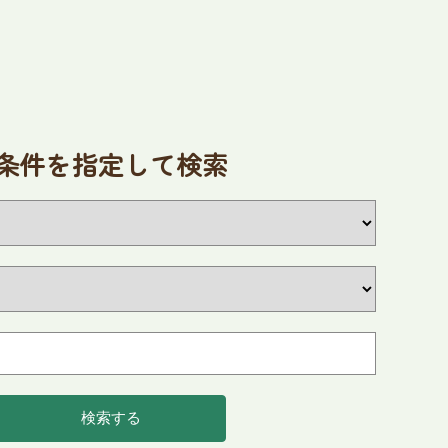
条件を指定して検索
2026
9
年
月
火
水
木
金
土
1
2
3
4
8
9
10
11
1
15
16
17
18
1
検索する