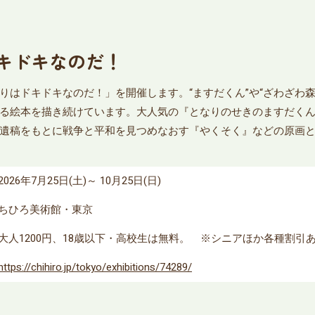
キドキなのだ！
りはドキドキなのだ！」を開催します。“ますだくん”や“ざわざわ
る絵本を描き続けています。大人気の『となりのせきのますだく
遺稿をもとに戦争と平和を見つめなおす『やくそく』などの原画
2026年7月25日(土)～ 10月25日(日)
ちひろ美術館・東京
大人1200円、18歳以下・高校生は無料。 ※シニアほか各種割引
https://chihiro.jp/tokyo/exhibitions/74289/