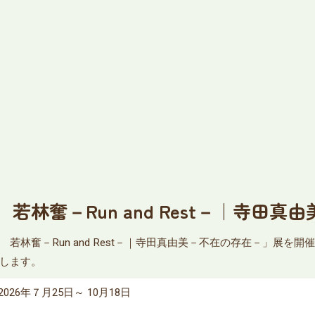
林奮－Run and Rest－｜寺田真
若林奮－Run and Rest－｜寺田真由美－不在の存在－」展を
します。
2026年７月25日～ 10月18日