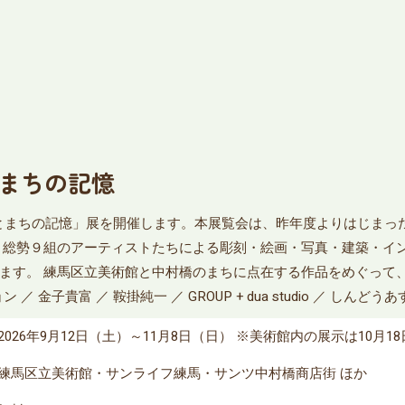
とまちの記憶
たしとまちの記憶」展を開催します。本展覧会は、昨年度よりはじま
、総勢９組のアーティストたちによる彫刻・絵画・写真・建築・イ
ます。 練馬区立美術館と中村橋のまちに点在する作品をめぐって
 金子貴富 ／ 鞍掛純一 ／ GROUP + dua studio ／ しんどう
2026年9月12日（土）～11月8日（日） ※美術館内の展示は10月1
練馬区立美術館・サンライフ練馬・サンツ中村橋商店街 ほか