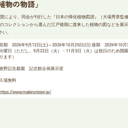
植物の物語」
賛により、同会が刊行した『日本の帰化植物図譜』（大場秀章監修・
のコレクションから選んだ江戸後期に渡来した植物の図などを展示
さい。
前期 2026年9月12日(土)～2026年10月25日(日) 後期 2026年
火曜日（ただし、9月22日（火）・11月3日（火）は祝日のため開園
ります）
牧野記念庭園 記念館企画展示室
入場無料
https://www.makinoteien.jp/