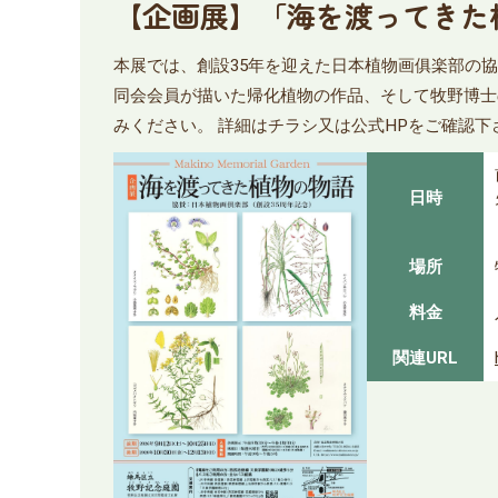
【企画展】「海を渡ってきた
本展では、創設35年を迎えた日本植物画俱楽部の協
同会会員が描いた帰化植物の作品、そして牧野博士
みください。 詳細はチラシ又は公式HPをご確認下
日時
場所
料金
関連URL