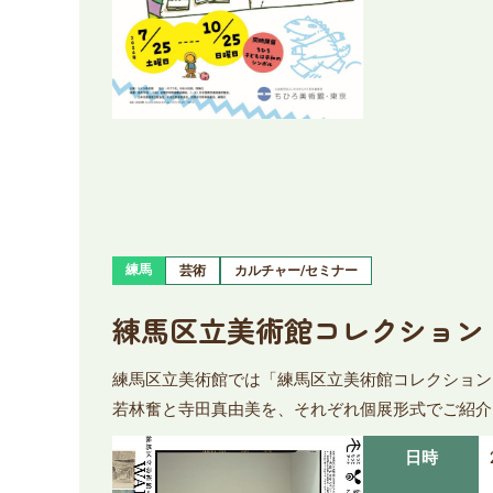
練馬
芸術
カルチャー/セミナー
練馬区立美術館コレクション 若
練馬区立美術館では「練馬区立美術館コレクション 
若林奮と寺田真由美を、それぞれ個展形式でご紹介
日時