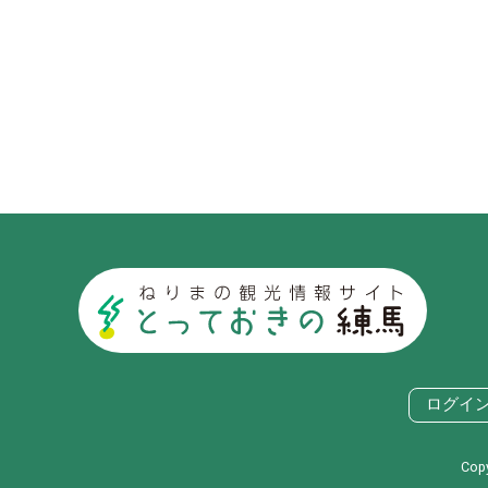
ログイ
Co