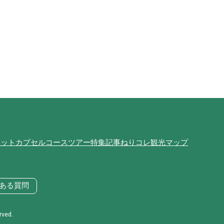
ポット
カプセルコース
ツアー
特集記事
ねりコレ
観光マップ
ある質問
ed.