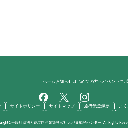
ホーム
お知らせ
はじめての方へ
イベント
ス
ン
サイトポリシー
サイトマップ
旅行業登録票
よく
pyright©一般社団法人練馬区産業振興公社 ねりま観光センター. All Rights Reserv