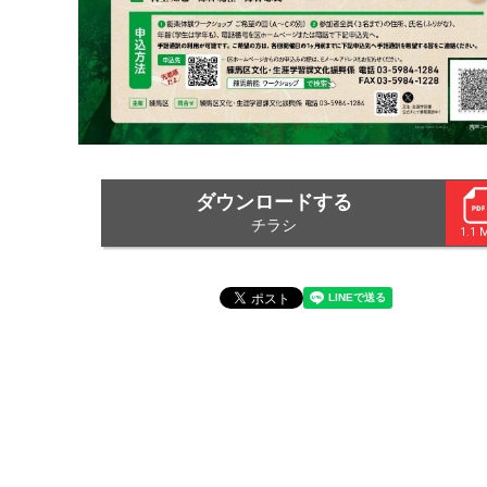
ダウンロードする
チラシ
1.1 