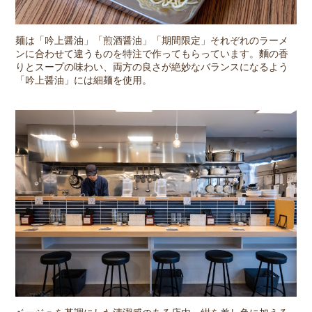
麺は「吟上醤油」「煎酒醤油」「期間限定」それぞれのラーメ
ンに合わせて違うものを特注で作ってもらっています。麵の香
りとスープの味わい、両方の良さが絶妙なバランスになるよう
「吟上醤油」には細麺を使用。