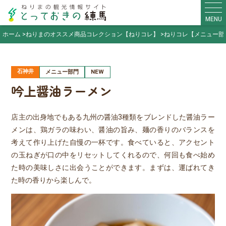
MENU
ホーム
ねりまのオススメ商品コレクション【ねりコレ】
ねりコレ【メニュー部
石神井
メニュー部門
NEW
吟上醤油ラーメン
店主の出身地でもある九州の醤油3種類をブレンドした醤油ラー
メンは、鶏ガラの味わい、醤油の旨み、麺の香りのバランスを
考えて作り上げた自慢の一杯です。食べていると、アクセント
の玉ねぎが口の中をリセットしてくれるので、何回も食べ始め
た時の美味しさに出会うことができます。まずは、運ばれてき
た時の香りから楽しんで。