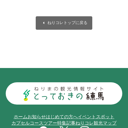
arrow_left
ねりコレトップに戻る
ホーム
お知らせ
はじめての方へ
イベント
スポット
カプセルコース
ツアー
特集記事
ねりコレ
観光マップ