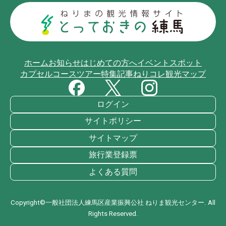
ホーム
お知らせ
はじめての方へ
イベント
スポット
カプセルコース
ツアー
特集記事
ねりコレ
観光マップ
ログイン
サイトポリシー
サイトマップ
旅行業登録票
よくある質問
Copyright©一般社団法人練馬区産業振興公社 ねりま観光センター. All
Rights Reserved.