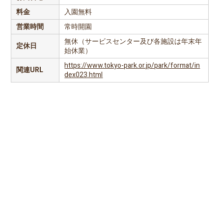
料金
入園無料
営業時間
常時開園
無休（サービスセンター及び各施設は年末年
定休日
始休業）
https://www.tokyo-park.or.jp/park/format/in
関連URL
dex023.html