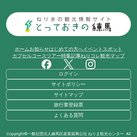
ホーム
お知らせ
はじめての方へ
イベント
スポット
カプセルコース
ツアー
特集記事
ねりコレ
観光マップ
ログイン
サイトポリシー
サイトマップ
旅行業登録票
よくある質問
Copyright©一般社団法人練馬区産業振興公社 ねりま観光センター. All