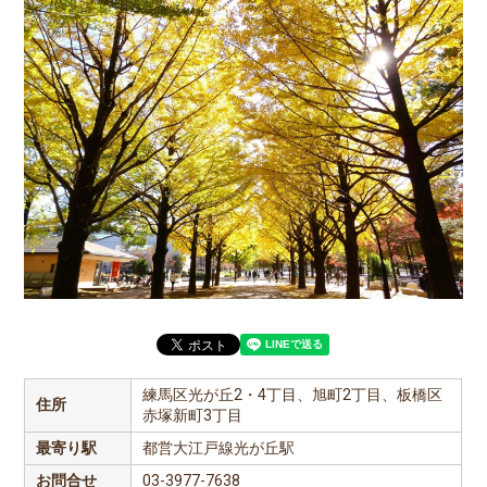
練馬区光が丘2・4丁目、旭町2丁目、板橋区
住所
赤塚新町3丁目
最寄り駅
都営大江戸線光が丘駅
お問合せ
03-3977-7638