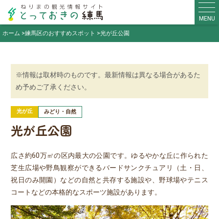
MENU
ホーム
練馬区のおすすめスポット
光が丘公園
※情報は取材時のものです。最新情報は異なる場合があるた
め予めご了承ください。
光が丘
みどり・自然
光が丘公園
広さ約60万㎡の区内最大の公園です。ゆるやかな丘に作られた
芝生広場や野鳥観察ができるバードサンクチュアリ（土・日、
祝日のみ開園）などの自然と共存する施設や、野球場やテニス
コートなどの本格的なスポーツ施設があります。