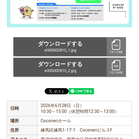
ダウンロードする
e000002810_1.jpg
151.3 KB
ダウンロードする
e000002810_2.jpg
121.6 KB
2026年6月28日（日）
日時
10:30～15:00（休憩時間12:30～13:00）
場所
Coconeriホール
住所
練馬区練馬1-17-1 Coconeriビル３F