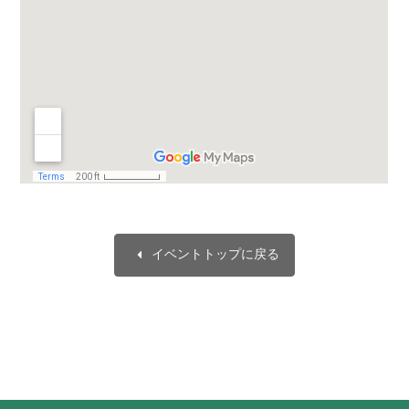
arrow_left
イベントトップに戻る