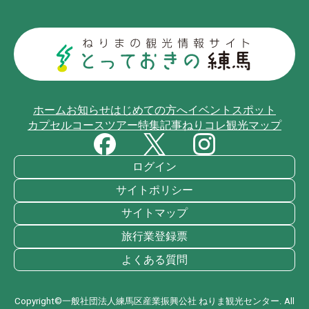
ホーム
お知らせ
はじめての方へ
イベント
スポット
カプセルコース
ツアー
特集記事
ねりコレ
観光マップ
ログイン
サイトポリシー
サイトマップ
旅行業登録票
よくある質問
Copyright©一般社団法人練馬区産業振興公社 ねりま観光センター. All