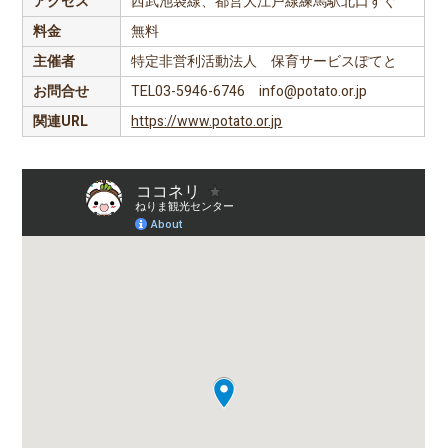
アクセス
西武池袋線、都営大江戸線練馬駅北口すぐ
料金
無料
主催者
特定非営利活動法人 保育サービスぽてと
お問合せ
TEL03-5946-6746 info@potato.or.jp
関連URL
https://www.potato.or.jp