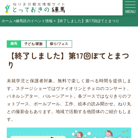
MENU
ホーム
練馬区のイベント情報
【終了しました】第17回ぽてとまつり
練馬
子ども/家族
祭り/フェス
【終了しました】第17回ぽてとまつ
り
未就学児と保護者対象。無料で楽しく遊べる時間を提供しま
す。ステージショーではヴァイオリンとチェロのコンサート、
パネルシアター、バルーンアート。各ブースではなりきりのフ
ォトブース、ボールプール、工作、絵本の読み聞かせ。ねり丸
との撮影会もあります。地域で活動する他団体のご紹介もしま
す。