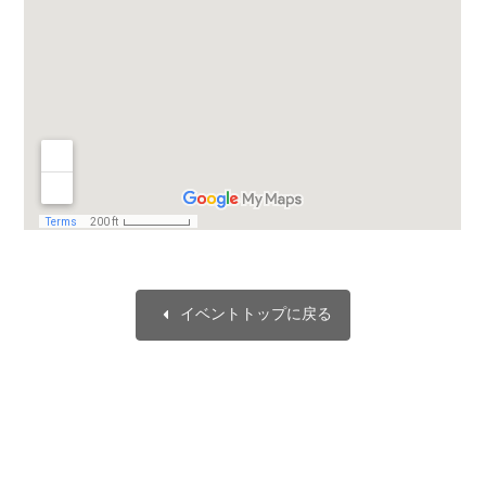
arrow_left
イベントトップに戻る