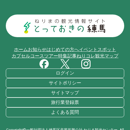
ホーム
お知らせ
はじめての方へ
イベント
スポット
カプセルコース
ツアー
特集記事
ねりコレ
観光マップ
ログイン
サイトポリシー
サイトマップ
旅行業登録票
よくある質問
Copyright©一般社団法人練馬区産業振興公社 ねりま観光センター. All