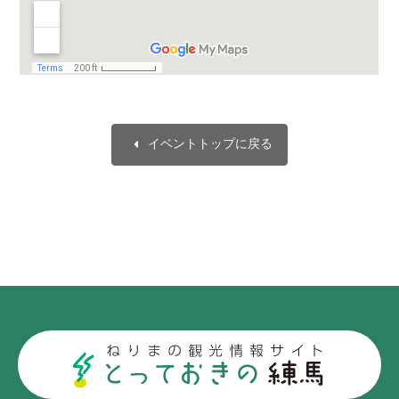
arrow_left
イベントトップに戻る