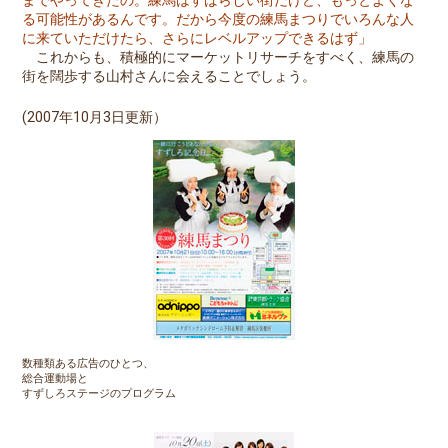
までやってきたの。練馬はすばらしい街だけど、もっとよくな
る可能性があるんです。だから今度の練馬まつりでいろんな人
に来ていただけたら、さらにレベルアップできるはず」
これからも、積極的にマーケットリサーチをすべく、練馬の
街を闊歩する山村さんに会えることでしょう。
(2007年10月3日更新）
数種類ある広告のひとつ、
総合運動場と
すずしろステージのプログラム