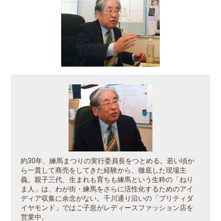
約30年、練馬まつりの実行委員長をつとめる。若い頃か
ら一貫して商売をしてきた経験から、徹底した現場主
義。親子三代、生まれも育ちも練馬という生粋の「ねり
ま人」は、わが街・練馬をさらに活性化するためのアイ
ディア収集に余念がない。千川通り沿いの「プリティダ
イヤモンド」ではご子息がレディースファッション店を
営業中。