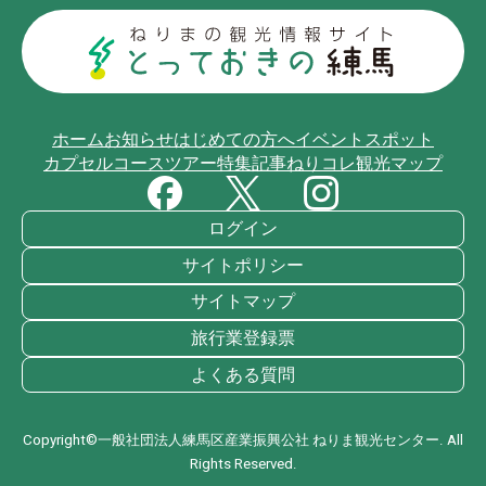
ホーム
お知らせ
はじめての方へ
イベント
スポット
カプセルコース
ツアー
特集記事
ねりコレ
観光マップ
ログイン
サイトポリシー
サイトマップ
旅行業登録票
よくある質問
Copyright©一般社団法人練馬区産業振興公社 ねりま観光センター. All
Rights Reserved.