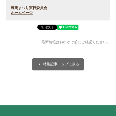
練馬まつり実行委員会
ホームページ
最新情報はお出かけ前にご確認ください。
arrow_left
特集記事トップに戻る