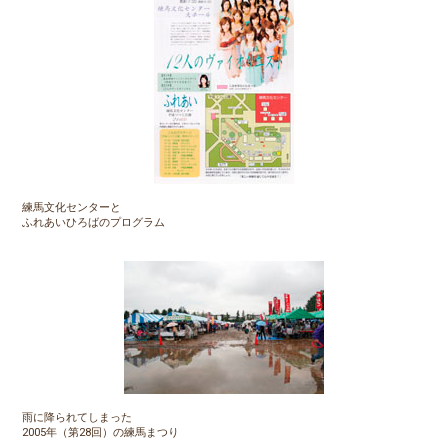
練馬文化センターと
ふれあいひろばのプログラム
雨に降られてしまった
2005年（第28回）の練馬まつり