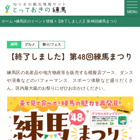
MENU
ホーム
練馬区のイベント情報
【終了しました】第48回練馬まつり
練馬
グルメ
祭り/フェス
【終了しました】第48回練馬まつり
練馬区の名産品や地方物産等を販売する模擬店ブース、ダンス
や演奏などのパフォーマンス、スポーツ体験など盛りだくさ
ん。区内最大級のお祭りにぜひお出かけください。